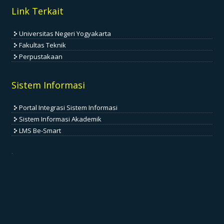
Link Terkait
Universitas Negeri Yogyakarta
Fakultas Teknik
Perpustakaan
Sistem Informasi
Portal Integrasi Sistem Informasi
Sistem Informasi Akademik
LMS Be-Smart
.