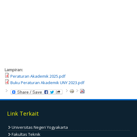
Lampiran:
Peraturan Akademik 2025.pdf
Buku Peraturan Akademik UNY 2023.pdf
Link Terkait
Universitas Negeri Yogyakarta
Fakultas Teknik