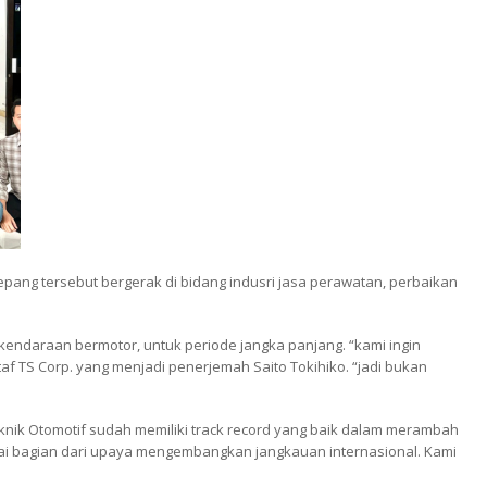
epang tersebut bergerak di bidang indusri jasa perawatan, perbaikan
endaraan bermotor, untuk periode jangka panjang. “
kami ingin
taf TS Corp. yang menjadi penerjemah Saito Tokihiko. “
jadi bukan
nik Otomotif sudah memiliki track record yang baik dalam merambah
ai bagian dari upaya mengembangkan jangkauan internasional. Kami