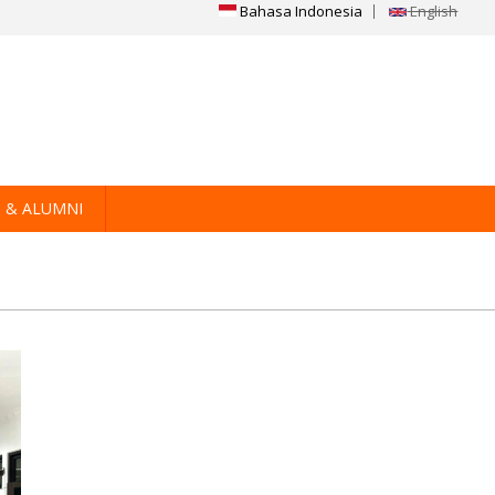
Bahasa Indonesia
English
 & ALUMNI