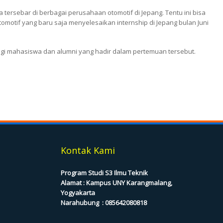
ersebar di berbagai perusahaan otomotif di Jepang. Tentu ini bisa
motif yang baru saja menyelesaikan internship di Jepang bulan Juni
agi mahasiswa dan alumni yang hadir dalam pertemuan tersebut.
Kontak Kami
Program Studi S3 Ilmu Teknik
Alamat : Kampus UNY Karangmalang,
Yogyakarta
Narahubung :
085642080818