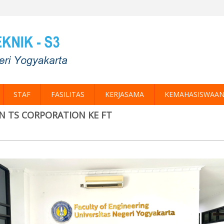
STAF
FASILITAS
KERJASAMA
KEMAHASISWAAN
N TS CORPORATION KE FT